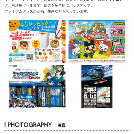
グ、商談用ツールまで、販売を多角的にバックアップ。
プレミアムグッズの企画、生産なども承っています。