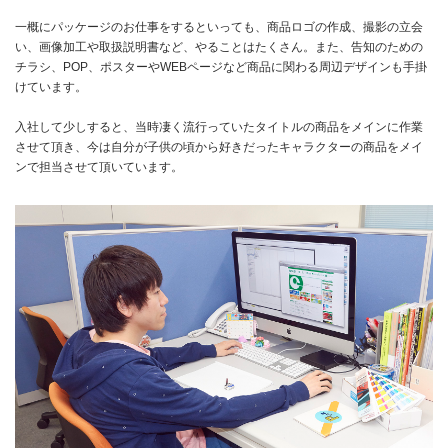
一概にパッケージのお仕事をするといっても、商品ロゴの作成、撮影の立会
い、画像加工や取扱説明書など、やることはたくさん。また、告知のための
チラシ、POP、ポスターやWEBページなど商品に関わる周辺デザインも手掛
けています。
入社して少しすると、当時凄く流行っていたタイトルの商品をメインに作業
させて頂き、今は自分が子供の頃から好きだったキャラクターの商品をメイ
ンで担当させて頂いています。