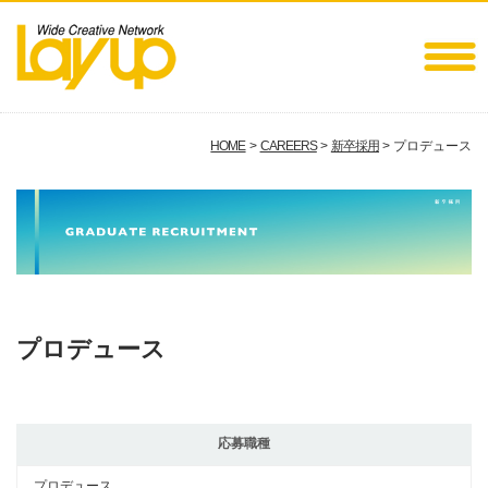
HOME
>
CAREERS
>
新卒採用
> プロデュース
プロデュース
応募職種
プロデュース